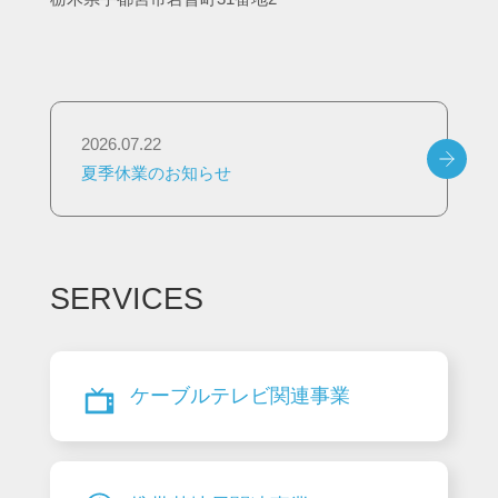
情報セキュリティ基本方針
個人情報保護方針
2026.07.22
特定個人情報の適正な取扱いに関する基本
方針
夏季休業のお知らせ
採用面接におけるセクシャルハラスメント
防止方針
カスタマーハラスメント対策 行動指針
SERVICES
サイトの利用条件
新着情報
ケーブルテレビ関連事業